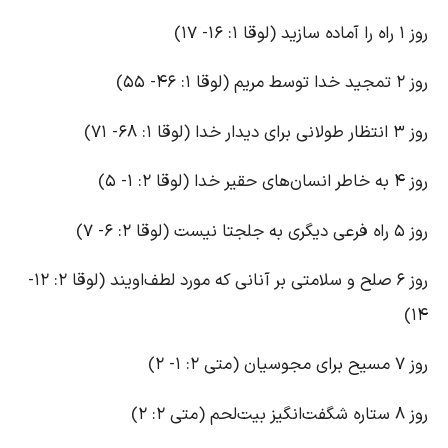
ه را آماده سازید (لوقا ۱: ۱۶- ۱۷)
جید خدا توسط مریم (لوقا ۱: ۴۶- ۵۵)
ظار طولانی برای دیدار خدا (لوقا ۱: ۶۸- ۷۱)
خاطر انسان‌های حقیر خدا (لوقا ۲: ۱- ۵)
 فرعی دیگری به جلجتا نیست (لوقا ۲: ۶- ۷)
روز ۶ صلح و سلامتی بر آنانی که مورد لطف‌اویند (لوقا ۲: ۱۲-
۱۴
سیح برای مجوسیان (متی ۲: ۱- ۲)
اره شگفت‌انگیز بیت‌لحم (متی ۲: ۲)