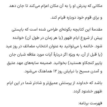
کانی که پدرش او را به آن مکان اعزام می‌کند تا جان دهد
 برای قوم خود دوباره قیام کند.
قدمۀ این کتابچه بگونه‌ای طراحی شده است که بایستی
یش از شروع ایام ظهور (یا هر زمان در طول آن) خوانده
ود. خاتمه را می‌توانید به عنوان انتخاب مضائف در روز عید
یا قبل از آن، به ویژه اگر دربارۀ آیات مورد علاقه شبان جان
ایپر کنجکاو هستید) بخوانید. ضمیمه سایه‌های عهد عتیق
 آمدن مسیح با نیایش روز ۱۲ هماهنگ می‌شود.
اشد که خداوند از پرستش عمیق‌تر و شاد‌تر شما در این ایام
هور خشنود گردد.
هرست برنامه: