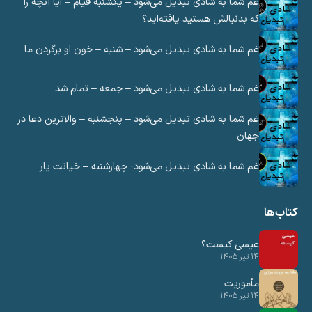
غم شما به شادی تبدیل می‌شود – یکشنبه قیام – آیا آنچه را
که بدنبالش هستید یافته‌اید؟
غم شما به شادی تبدیل می‌شود – شنبه – خون او برگردن ما
غم شما به شادی تبدیل می‌شود – جمعه – تمام شد
غم شما به شادی تبدیل می‌شود – پنجشنبه – والاترین دعا در
جهان
غم شما به شادی تبدیل می‌شود- چهارشنبه – خیانت یار
تاب‌ها
عیسی کیست؟
۱۴ تیر ۱۴۰۵
مأموریت
۱۴ تیر ۱۴۰۵