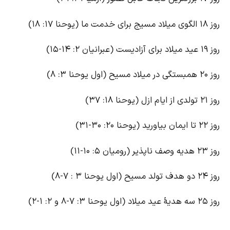
گوی میلاد مسیج برای خدمت ما (یوحنا ۱۷: ۱۸)
د میلاد برای آزادیست (عبرانیان ۲: ۱۴-۱۵)
مبستگی در میلاد مسیح (اول یوحنا ۳: ۸)
تولدی از ایام ازل (یوحنا ۱۸: ۳۷)
ا ایمان بیاورید (یوحنا ۲۰: ۳۰-۳۱)
هدیه وصف ناپذیر (رومیان ۵: ۱۰-۱۱)
و هدف تولد مسیح (اول یوحنا ۳ : ۷-۸)
هدیۀ عید میلاد (اول یوحنا ۳: ۷-۸ و ۲: ۱-۲)