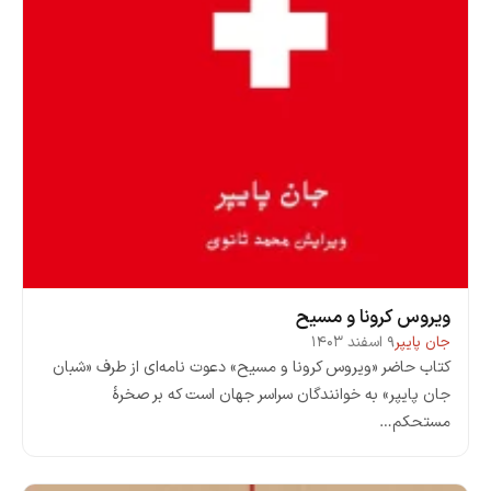
ویروس کرونا و مسیح
جان پایپر
۹ اسفند ۱۴۰۳
کتاب حاضر «ویروس کرونا و مسیح» دعوت نامه‌ای از طرف «شبان
جان پایپر» به خوانندگان سراسر جهان است که بر صخرۀ
مستحکم…