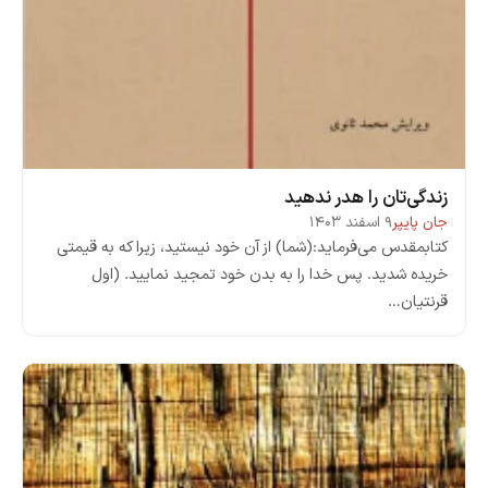
زندگی‌تان را هدر ندهید
جان پایپر
۹ اسفند ۱۴۰۳
کتابمقدس می‌فرماید:(شما) از آن خود نیستید، زیرا که به قیمتی
خریده شدید. پس خدا را به بدن خود تمجید نمایید. (اول
قرنتیان…