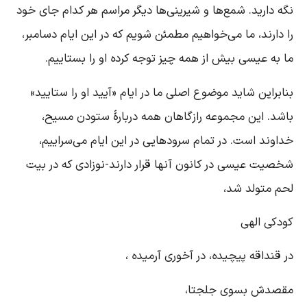
گه دارید. شمع‌ها و شیرینی‌ها دیگر مراسم هر کدام جای خود
ا دارند، ما می‌خواهیم مطمئن شویم که در این ایام دسامبر،
ا به عیسی بیش از همه چیز توجه کرده او را بستاییم.
نابراین شاید موضوع اصلی ما در ایام «آیید او را ستایید»
اشد. این مجموعه رازگاهان همه دربارۀ ستودن مسیح،
داوند است. در تمام سرودهایی در این ایام می‌سراییم،
خصیت عیسی در کانون آنها قرار دارند-نوزادی که در بیت
حم متولد شد،
ودکی الهی
ر قنداقه پیچیده، در آخوری آرمیده ،
قصدش بسوی جلجتا،