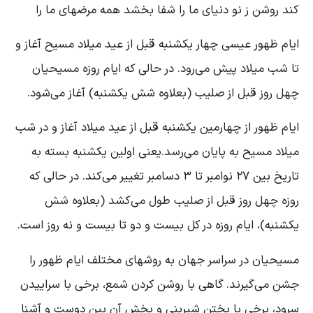
ند روشن ز نو دنیای ما را شفا بخشد همه مرضهای ما را
یام ظهور عیسی چهار یکشنبه قبل از عید میلاد مسیح آغاز و
ا شب میلاد پیش می‌رود. در حالی که ایام روزه مسیحیان
هل روز قبل از صلیب (بعلاوه شش یکشنبه) آغاز می‌شود.
یام ظهور از چهارمین یکشنبه قبل از عید میلاد آغاز و در شب
یلاد مسیح به پایان می‌رسد.یعنی اولین یکشنبه بسته به
تاریخ بین ۲۷ نوامبر تا ۳ دسامبر تغییر می‌کند. در حالی که
وزه چهل روز قبل از صلیب طول می‌کشد (بعلاوه شش
کشنبه)، ایام روزه در کل بیست و دو تا بیست و نه روز است.
سیحیان در سراسر جهان به روشهای مختلف ایام ظهور را
شن می‌گیرند. گاهی با روشن کردن شمع، برخی با سراییدن
رود، برخی با پختن شیرینی و پخش آن بین دوست و آشنا