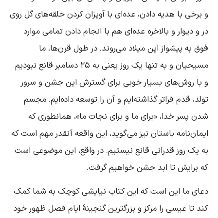
 برخی با هدیه دادن، عده‌ای با آویزان کردن حلقه‌های گل روی
ر و دیوار و بالاخره عده‌ای هم با انجام دادن تمامی موارد
وق به پیشواز این میلاد می‌روند. در طول قرن‌ها، ما
مسیحیان و به تنها یک روز یعنی به ۲۵ دسامبر قانع نبودیم
 با روش‌های بسیار خوبی برای گسترش این جشن و سرور
ولد، قدم فراتر گذاشته‌ایم و آن را توسعه داده‌ایم. مجسم
دن پسر خدا، «برای ما و برای نجات ما»، همانطوری که
یمان‌نامه باستان نیز می‌گوید، این واقعه آنقدر مهم است که
ه یک روز قدرانی قانع نیستیم. در واقع، این موضوعی است
ه برایش تا ابد جشن خواهیم گرفت.
عای ما این است که این کتاب نیایشی کوچک به شما کمک
ند تا عیسی را مرکز و بزرگترین گنجینۀ ایام فصل ظهور خود