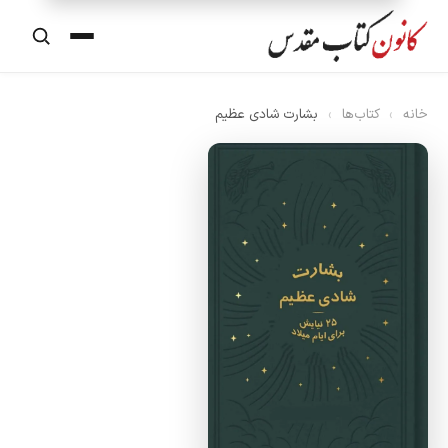
مقاله‌ها
انه
›
کتاب‌ها
›
بشارت شادی عظیم
ایمان‌نامه‌ها
نیایش‌ها
درس
ویدیوها
کتابخانه
تماس با ما
درباره ما