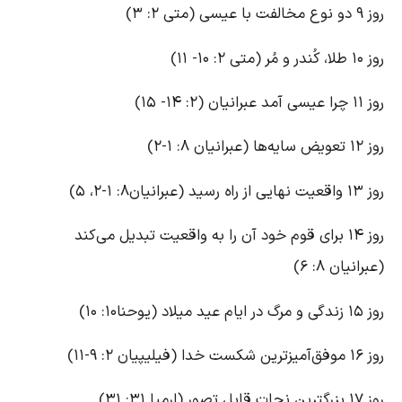
و نوع مخالفت با عیسی (متی ۲: ۳)
طلا، کُندر و مُر (متی ۲: ۱۰- ۱۱)
چرا عیسی آمد عبرانیان (۲: ۱۴- ۱۵)
تعویض سایه‌ها (عبرانیان ۸: ۱-۲)
قعیت نهایی از راه رسید (عبرانیان۸: ۱-۲، ۵)
روز ۱۴ برای قوم خود آن را به واقعیت تبدیل می‌کند
عبرانیان ۸: ۶)
دگی و مرگ در ایام عید میلاد (یوحنا۱۰: ۱۰)
فق‌آمیزترین شکست خدا (فیلیپیان ۲: ۹-۱۱)
زرگترین نجات قابل تصور (ارمیا ۳۱: ۳۱)