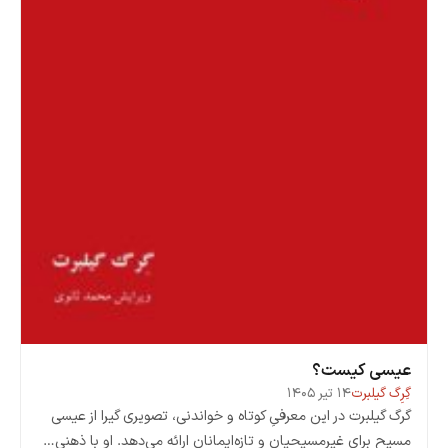
عیسی کیست؟
گِرِگ گیلبرت
۱۴ تیر ۱۴۰۵
گرگ گیلبرت در این معرفیِ کوتاه و خواندنی، تصویری گیرا از عیسی
مسیح برای غیرمسیحیان و تازه‌ایمانان ارائه می‌دهد. او با ذهنی…