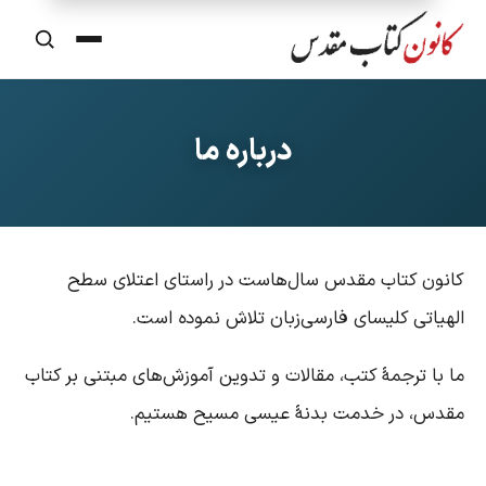
مقاله‌ها
درباره ما
ایمان‌نامه‌ها
نیایش‌ها
درس
انون کتاب مقدس سال‌هاست در راستای اعتلای سطح
لهیاتی کلیسای فارسی‌زبان تلاش نموده است.
ویدیوها
کتابخانه
ا با ترجمهٔ کتب، مقالات و تدوین آموزش‌های مبتنی بر کتاب
قدس، در خدمت بدنهٔ عیسی مسیح هستیم.
تماس با ما
درباره ما