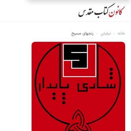
خانه
›
نیایش
›
رنجهای مسیح