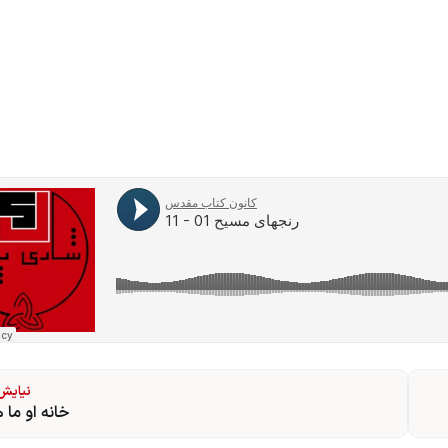
نیایش 
خانه او ما