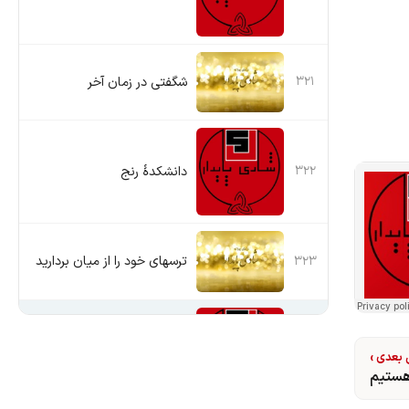
۳۲۱
شگفتی در زمان آخر
۳۲۲
دانشکدۀ رنج
۳۲۳
ترسهای خود را از میان بردارید
رنجهای مسیح
بعدی ›
 هستیم